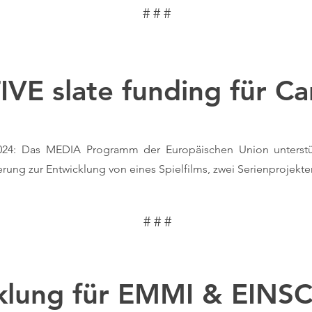
# # #
E slate funding für Ca
2024: Das MEDIA Programm der Europäischen Union unterstü
rung zur Entwicklung von eines Spielfilms, zwei Serienprojekt
# # #
klung für EMMI & EIN