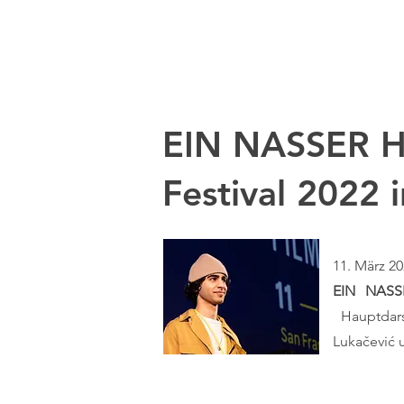
EIN NASSER H
Festival 2022 
11. März 2
EIN NAS
Hauptdars
Lukačević 