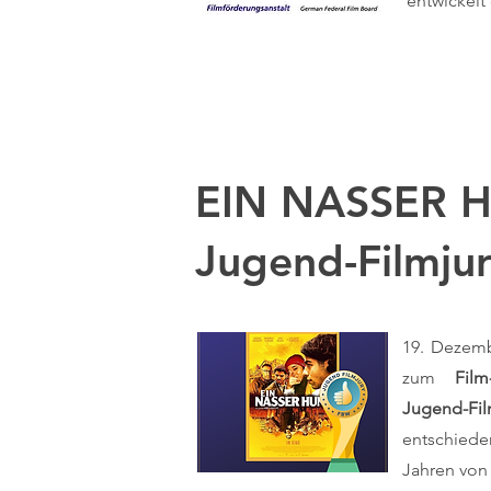
entwickelt
EIN NASSER HU
Jugend-Filmju
19. Dezem
zum
Film
Jugend-Fil
entschiede
Jahren von