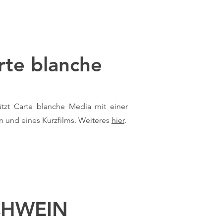
rte blanche
tzt Carte blanche Media mit einer
en und eines Kurzfilms. Weiteres
hier
.
SCHWEIN