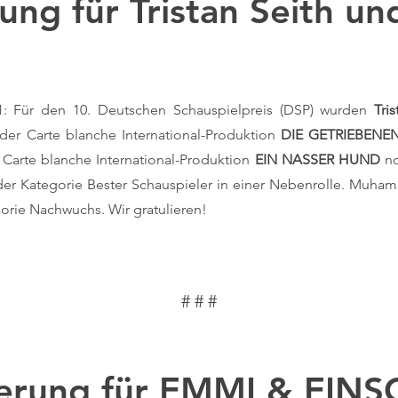
ung für Tristan Seith 
21: Für den 10. Deutschen Schauspielpreis (DSP) wurden
Tri
 der Carte blanche International-Produktion
DIE GETRIEBENE
r Carte blanche International-Produktion
EIN NASSER HUND
no
 der Kategorie Bester Schauspieler in einer Nebenrolle. Muha
gorie Nachwuchs. Wir gratulieren!
# # #
erung für EMMI & EIN