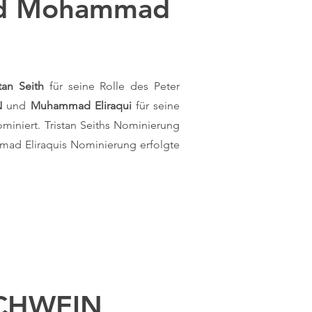
und Mohammad
stan Seith
für seine Rolle des Peter
N
und
Muhammad Eliraqui
für seine
miniert. Tristan Seiths Nominierung
mmad Eliraquis Nominierung erfolgte
SCHWEIN