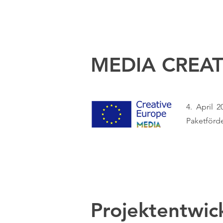
MEDIA CREATIV
4. April 
Paketförde
Projekte
ntwic