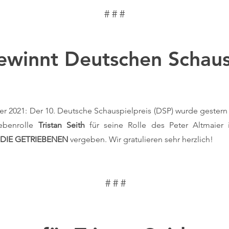
# # #
gewinnt Deutschen Schaus
r 2021: Der 10. Deutsche Schauspielpreis (DSP) wurde gestern 
ebenrolle
Tristan Seith
für seine Rolle des Peter Altmaier i
DIE GETRIEBENEN
vergeben. Wir gratulieren sehr herzlich!
# # #