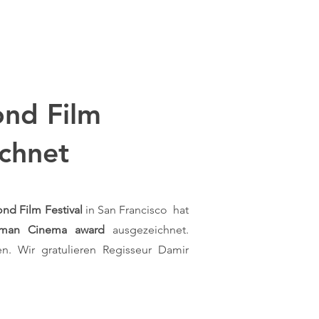
nd Film
ichnet
ond Film Festival
in San Francisco hat
erman Cinema award
ausgezeichnet.
. Wir gratulieren Regisseur Damir