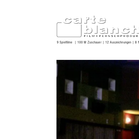
9 Spielfilme | 100 M Zuschauer | 12 Auszeichnungen | 8 