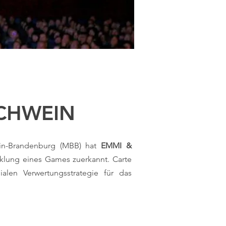
SCHWEIN
in-Brandenburg (MBB) hat
EMMI &
icklung eines Games zuerkannt. Carte
len Verwertungsstrategie für das