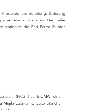
t Produktionsvorbereitungsförderung
eines Animationstrailers
. Der Trailer
imationsstudio Red Parrot Studios
sanstalt (FFA) hat
BILIMA
eine
a Mujila
zuerkannt. Carte blanche