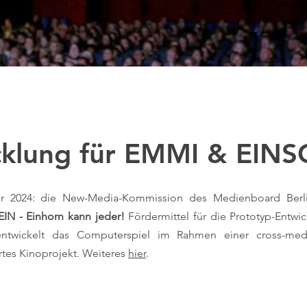
cklung für EMMI & EIN
er 2024: die New-Media-Kommission des Medienboard Berl
N - Einhorn kann jeder!
Fördermittel für die Prototyp-Entw
ntwickelt das Computerspiel im Rahmen einer cross-media
rtes Kinoprojekt. Weiteres
hier
.