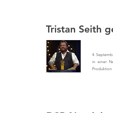
Tristan Seith 
4. Septembe
in einer N
Produktion