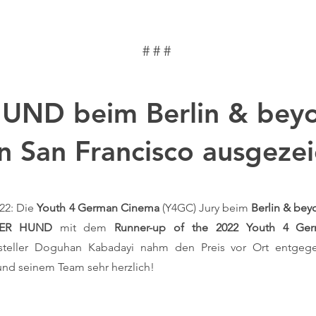
# # #
UND beim Berlin & beyo
in San Francisco ausgeze
022: Die
Youth 4 German Cinema
(Y4GC) Jury beim
Berlin & bey
SER HUND
mit dem
Runner-up of the 2022 Youth 4 G
teller Doguhan Kabadayi nahm den Preis vor Ort entgegen
und seinem Team sehr herzlich!