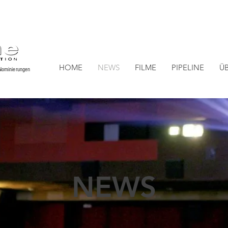
HOME
NEWS
FILME
PIPELINE
Ü
Nominierungen
NEWS